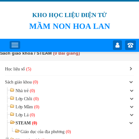
KHO HỌC LIỆU ĐIỆN TỬ
MẦM NON HOA LAN
Sách giáo khoa / STEAM
(0 Bài giảng)
Học liệu số
(5)
Sách giáo khoa
(0)
Nhà trẻ
(0)
Lớp Chồi
(0)
Lớp Mầm
(0)
Lớp Lá
(0)
STEAM
(0)
Giáo dục của địa phương
(0)