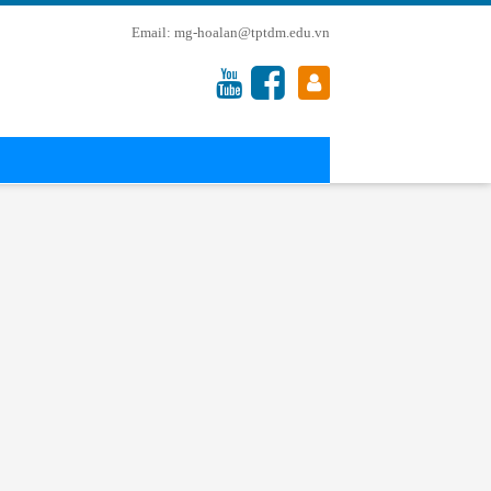
mg-hoalan@tptdm.edu.vn