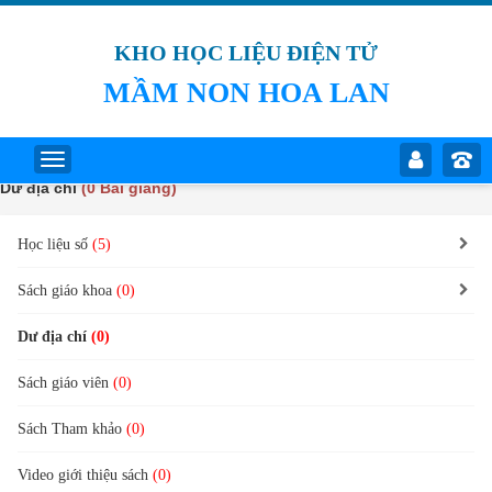
KHO HỌC LIỆU ĐIỆN TỬ
MẦM NON HOA LAN
Dư địa chí
(0 Bài giảng)
Học liệu số
(5)
Sách giáo khoa
(0)
Dư địa chí
(0)
Sách giáo viên
(0)
Sách Tham khảo
(0)
Video giới thiệu sách
(0)