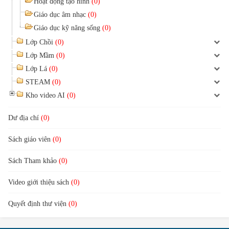
Hoạt động tạo hình
(0)
Giáo dục âm nhạc
(0)
Giáo dục kỹ năng sống
(0)
Lớp Chồi
(0)
Lớp Mầm
(0)
Lớp Lá
(0)
STEAM
(0)
Kho video AI
(0)
Dư địa chí
(0)
Sách giáo viên
(0)
Sách Tham khảo
(0)
Video giới thiệu sách
(0)
Quyết định thư viện
(0)