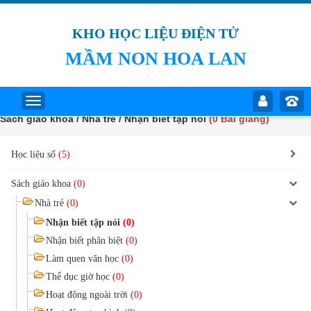
KHO HỌC LIỆU ĐIỆN TỬ
MẦM NON HOA LAN
Sách giáo khoa / Nhà trẻ / Nhận biết tập nói
(0 Bài giảng)
Học liệu số
(5)
Sách giáo khoa
(0)
Nhà trẻ
(0)
Nhận biết tập nói
(0)
Nhận biết phân biệt
(0)
Làm quen văn học
(0)
Thể dục giờ học
(0)
Hoạt động ngoài trời
(0)