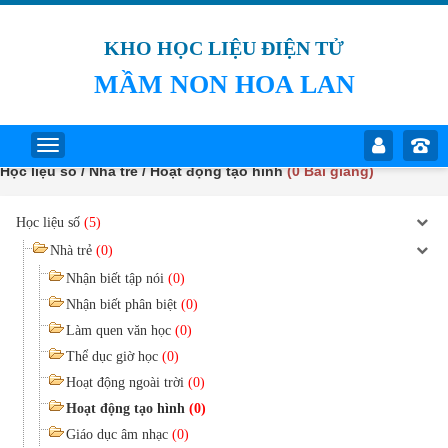
KHO HỌC LIỆU ĐIỆN TỬ
MẦM NON HOA LAN
Học liệu số / Nhà trẻ / Hoạt động tạo hình
(0 Bài giảng)
Học liệu số
(5)
Nhà trẻ
(0)
Nhận biết tập nói
(0)
Nhận biết phân biệt
(0)
Làm quen văn học
(0)
Thể dục giờ học
(0)
Hoạt động ngoài trời
(0)
Hoạt động tạo hình
(0)
Giáo dục âm nhạc
(0)