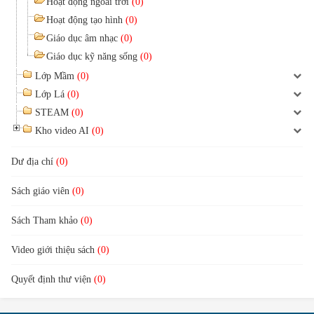
Hoạt động ngoài trời
(0)
Hoạt động tạo hình
(0)
Giáo dục âm nhạc
(0)
Giáo dục kỹ năng sống
(0)
Lớp Mầm
(0)
Lớp Lá
(0)
STEAM
(0)
Kho video AI
(0)
Dư địa chí
(0)
Sách giáo viên
(0)
Sách Tham khảo
(0)
Video giới thiệu sách
(0)
Quyết định thư viện
(0)