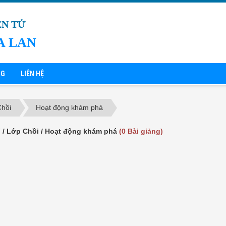
ỆN TỬ
A LAN
NG
LIÊN HỆ
Chồi
Hoạt động khám phá
ố / Lớp Chồi / Hoạt động khám phá
(0 Bài giảng)