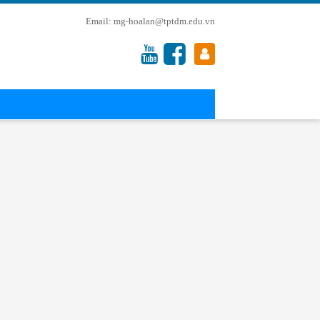
mg-hoalan@tptdm.edu.vn