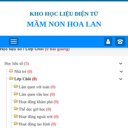
KHO HỌC LIỆU ĐIỆN TỬ
MẦM NON HOA LAN
Học liệu số / Lớp Chồi
(0 Bài giảng)
Học liệu số
(5)
Nhà trẻ
(0)
Lớp Chồi
(0)
Làm quen với toán
(0)
Làm quen văn học
(0)
Hoạt động khám phá
(0)
Thể dục giờ học
(0)
Hoạt động ngoài trời
(0)
Hoạt động tạo hình
(0)