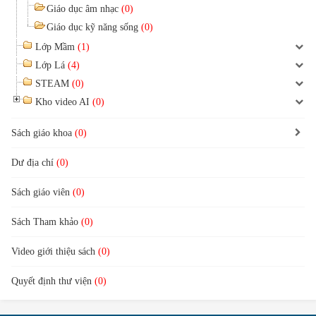
Giáo dục âm nhạc
(0)
Giáo dục kỹ năng sống
(0)
Lớp Mầm
(1)
Lớp Lá
(4)
STEAM
(0)
Kho video AI
(0)
Sách giáo khoa
(0)
Dư địa chí
(0)
Sách giáo viên
(0)
Sách Tham khảo
(0)
Video giới thiệu sách
(0)
Quyết định thư viện
(0)