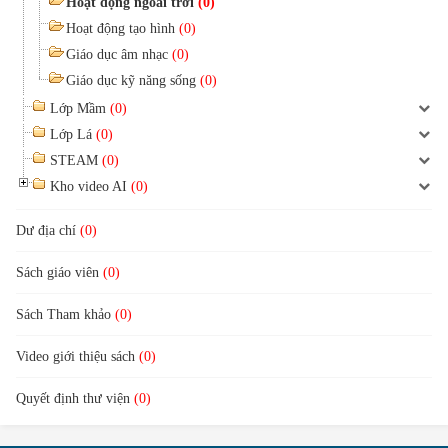
Hoạt động ngoài trời
(0)
Hoạt động tạo hình
(0)
Giáo dục âm nhạc
(0)
Giáo dục kỹ năng sống
(0)
Lớp Mầm
(0)
Lớp Lá
(0)
STEAM
(0)
Kho video AI
(0)
Dư địa chí
(0)
Sách giáo viên
(0)
Sách Tham khảo
(0)
Video giới thiệu sách
(0)
Quyết định thư viện
(0)