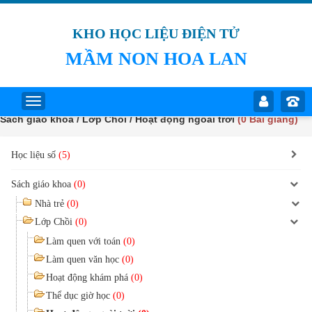
KHO HỌC LIỆU ĐIỆN TỬ
MẦM NON HOA LAN
Sách giáo khoa / Lớp Chồi / Hoạt động ngoài trời
(0 Bài giảng)
Học liệu số
(5)
Sách giáo khoa
(0)
Nhà trẻ
(0)
Lớp Chồi
(0)
Làm quen với toán
(0)
Làm quen văn học
(0)
Hoạt động khám phá
(0)
Thể dục giờ học
(0)