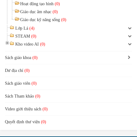
Hoạt động tạo hình
(0)
Giáo dục âm nhạc
(0)
Giáo dục kỹ năng sống
(0)
Lớp Lá
(4)
STEAM
(0)
Kho video AI
(0)
Sách giáo khoa
(0)
Dư địa chí
(0)
Sách giáo viên
(0)
Sách Tham khảo
(0)
Video giới thiệu sách
(0)
Quyết định thư viện
(0)