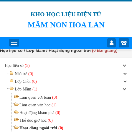
KHO HỌC LIỆU ĐIỆN TỬ
MẦM NON HOA LAN
Học liệu số / Lớp Mầm / Hoạt động ngoài trời
(0 Bài giảng)
Học liệu số
(5)
Nhà trẻ
(0)
Lớp Chồi
(0)
Lớp Mầm
(1)
Làm quen với toán
(0)
Làm quen văn học
(1)
Hoạt động khám phá
(0)
Thể dục giờ học
(0)
Hoạt động ngoài trời
(0)