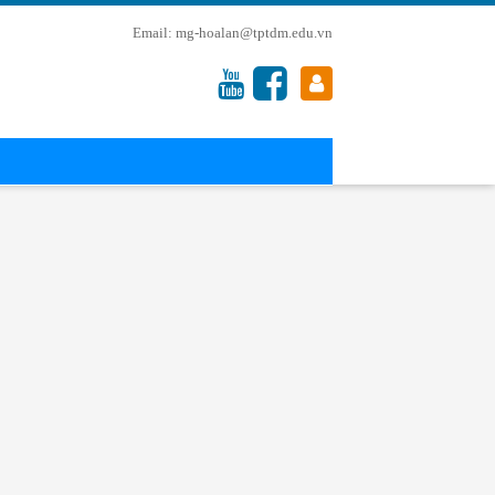
mg-hoalan@tptdm.edu.vn