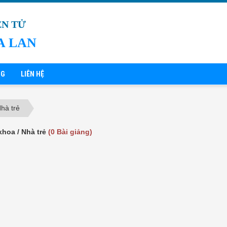
ỆN TỬ
A LAN
NG
LIÊN HỆ
hà trẻ
khoa / Nhà trẻ
(0 Bài giảng)