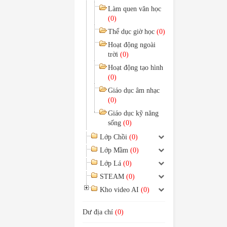
Làm quen văn học
(0)
Thể dục giờ học
(0)
Hoạt động ngoài
trời
(0)
Hoạt động tạo hình
(0)
Giáo dục âm nhạc
(0)
Giáo dục kỹ năng
sống
(0)
Lớp Chồi
(0)
Lớp Mầm
(0)
Lớp Lá
(0)
STEAM
(0)
Kho video AI
(0)
Dư địa chí
(0)