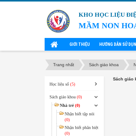
KHO HỌC LIỆU ĐI
MẦM NON HO
GIỚI THIỆU
HƯỚNG DẪN SỬ DỤ
Trang nhất
Sách giáo khoa
N
Sách giáo 
Học liệu số
(5)
Sách giáo khoa
(0)
Nhà trẻ
(0)
Nhận biết tập nói
(0)
Nhận biết phân biệt
(0)