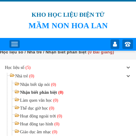
KHO HỌC LIỆU ĐIỆN TỬ
MẦM NON HOA LAN
Học liệu số / Nhà trẻ / Nhận biết phân biệt
(0 Bài giảng)
Học liệu số
(5)
Nhà trẻ
(0)
Nhận biết tập nói
(0)
Nhận biết phân biệt
(0)
Làm quen văn học
(0)
Thể dục giờ học
(0)
Hoạt động ngoài trời
(0)
Hoạt động tạo hình
(0)
Giáo dục âm nhạc
(0)