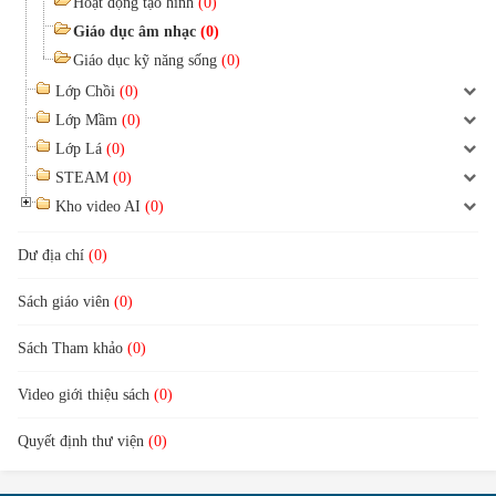
Hoạt động tạo hình
(0)
Giáo dục âm nhạc
(0)
Giáo dục kỹ năng sống
(0)
Lớp Chồi
(0)
Lớp Mầm
(0)
Lớp Lá
(0)
STEAM
(0)
Kho video AI
(0)
Dư địa chí
(0)
Sách giáo viên
(0)
Sách Tham khảo
(0)
Video giới thiệu sách
(0)
Quyết định thư viện
(0)