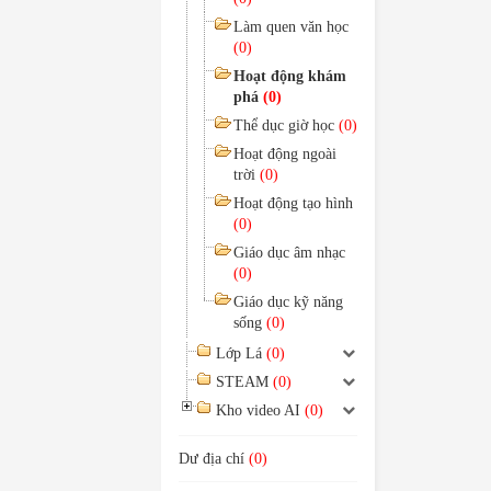
Làm quen văn học
(0)
Hoạt động khám
phá
(0)
Thể dục giờ học
(0)
Hoạt động ngoài
trời
(0)
Hoạt động tạo hình
(0)
Giáo dục âm nhạc
(0)
Giáo dục kỹ năng
sống
(0)
Lớp Lá
(0)
STEAM
(0)
Kho video AI
(0)
Dư địa chí
(0)