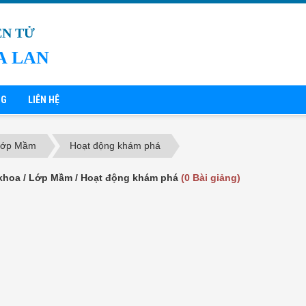
ỆN TỬ
A LAN
NG
LIÊN HỆ
Lớp Mầm
Hoạt động khám phá
khoa / Lớp Mầm / Hoạt động khám phá
(0 Bài giảng)