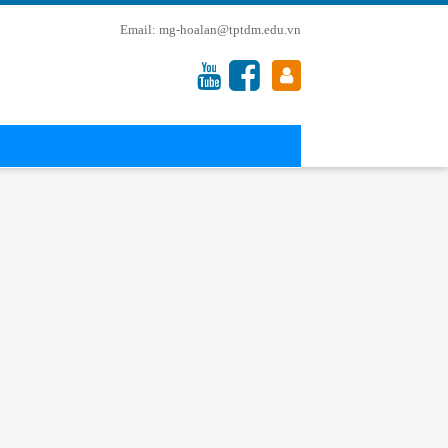
mg-hoalan@tptdm.edu.vn