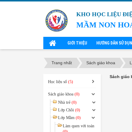
KHO HỌC LIỆU ĐI
MẦM NON HO
GIỚI THIỆU
HƯỚNG DẪN SỬ DỤ
Trang nhất
Sách giáo khoa
Sách giáo 
Học liệu số
(5)
Sách giáo khoa
(0)
Nhà trẻ
(0)
Lớp Chồi
(0)
Lớp Mầm
(0)
Làm quen với toán
(0)