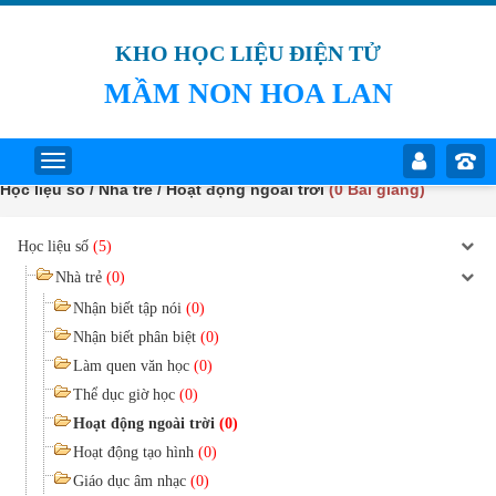
KHO HỌC LIỆU ĐIỆN TỬ
MẦM NON HOA LAN
Học liệu số / Nhà trẻ / Hoạt động ngoài trời
(0 Bài giảng)
Học liệu số
(5)
Nhà trẻ
(0)
Nhận biết tập nói
(0)
Nhận biết phân biệt
(0)
Làm quen văn học
(0)
Thể dục giờ học
(0)
Hoạt động ngoài trời
(0)
Hoạt động tạo hình
(0)
Giáo dục âm nhạc
(0)